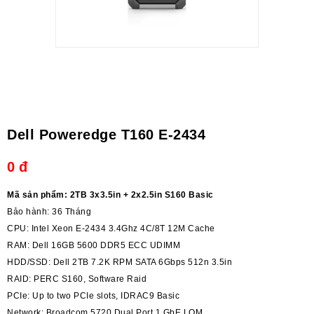
Dell Poweredge T160 E-2434
0
đ
Mã sản phẩm: 2TB 3x3.5in + 2x2.5in S160 Basic
Bảo hành: 36 Tháng
CPU: Intel Xeon E-2434 3.4Ghz 4C/8T 12M Cache
RAM: Dell 16GB 5600 DDR5 ECC UDIMM
HDD/SSD: Dell 2TB 7.2K RPM SATA 6Gbps 512n 3.5in
RAID: PERC S160, Software Raid
PCIe: Up to two PCIe slots, IDRAC9 Basic
Network: Broadcom 5720 Dual Port 1 GbE LOM