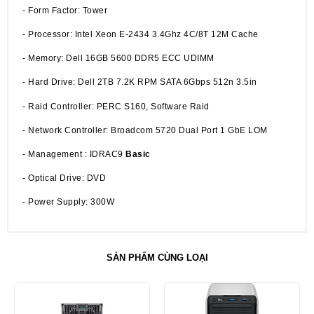
- Form Factor: Tower
- Processor: Intel Xeon E-2434 3.4Ghz 4C/8T 12M Cache
- Memory: Dell 16GB 5600 DDR5 ECC UDIMM
- Hard Drive: Dell 2TB 7.2K RPM SATA 6Gbps 512n 3.5in
- Raid Controller: PERC S160, Software Raid
- Network Controller: Broadcom 5720 Dual Port 1 GbE LOM
- Management : IDRAC9
Basic
- Optical Drive: DVD
- Power Supply: 300W
SẢN PHẨM CÙNG LOẠI