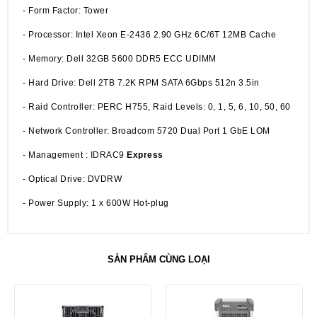
- Form Factor: Tower
- Processor: Intel Xeon E-2436 2.90 GHz 6C/6T 12MB Cache
- Memory: Dell 32GB 5600 DDR5 ECC UDIMM
- Hard Drive: Dell 2TB 7.2K RPM SATA 6Gbps 512n 3.5in
- Raid Controller: PERC H755, Raid Levels: 0, 1, 5, 6, 10, 50, 60
- Network Controller: Broadcom 5720 Dual Port 1 GbE LOM
- Management : IDRAC9
Express
- Optical Drive: DVDRW
- Power Supply: 1 x 600W Hot-plug
SẢN PHẨM CÙNG LOẠI