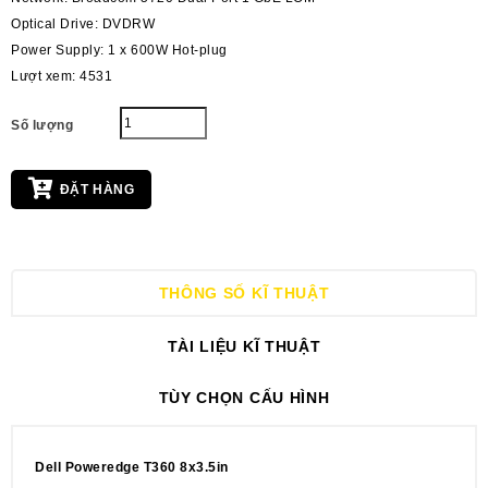
Optical Drive: DVDRW
Power Supply: 1 x 600W Hot-plug
Lượt xem: 4531
Số lượng
ĐẶT HÀNG
THÔNG SỐ KĨ THUẬT
TÀI LIỆU KĨ THUẬT
TÙY CHỌN CẤU HÌNH
Dell Poweredge T360 8x3.5in