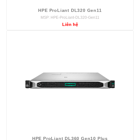
HPE ProLiant DL320 Gen11
MSP: HPE-ProLiant-DL320-Gen11
Liên hệ
HPE ProLiant DL360 Gen10 Plus