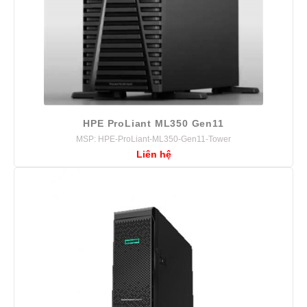
HPE ProLiant ML350 Gen11
MSP: HPE-ProLiant-ML350-Gen11-Tower
Liên hệ