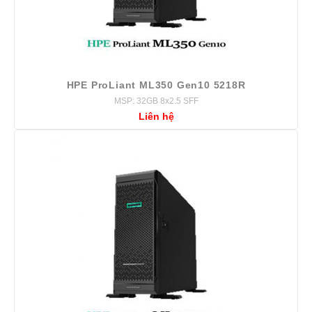
HPE ProLiant ML350 Gen10 5218R
MSP: 32GB 8x2.5 SFF
Liên hệ