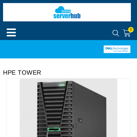
0
HPE TOWER