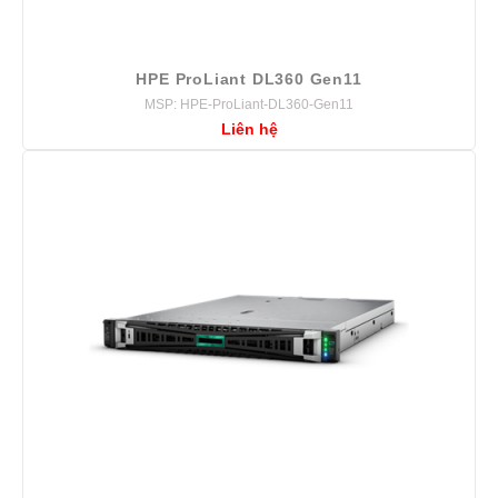
HPE ProLiant DL360 Gen11
MSP: HPE-ProLiant-DL360-Gen11
Liên hệ