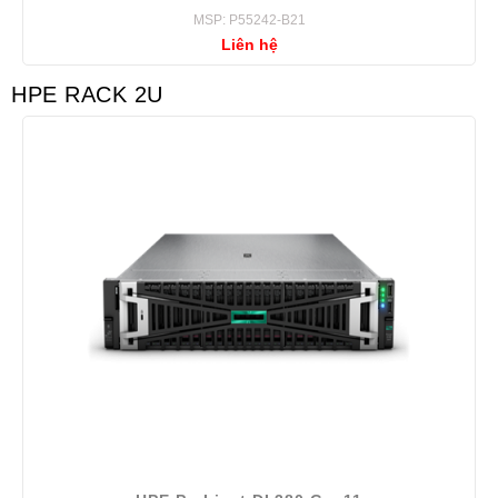
MSP: P55242-B21
Liên hệ
HPE RACK 2U