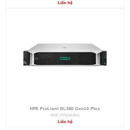
Liên hệ
HPE ProLiant DL380 Gen10 Plus
MSP: P55246-B21
Liên hệ