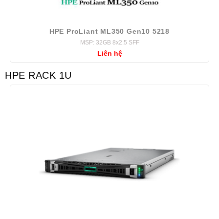
HPE ProLiant ML350 Gen10 5218
MSP: 32GB 8x2.5 SFF
Liên hệ
HPE RACK 1U