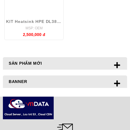
KIT Heatsink HPE DL380 Gen10 Server
MSP: OEM
2,500,000 đ
SẢN PHẨM MỚI
BANNER