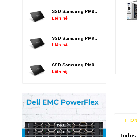
SSD Samsung PM9A3 7.68TB U.2 2.5in
Liên hệ
SSD Samsung PM9A3 3.84TB U.2 2.5in
Liên hệ
SSD Samsung PM9A3 1.92TB U.2 2.5in
Liên hệ
THÔN
Indus