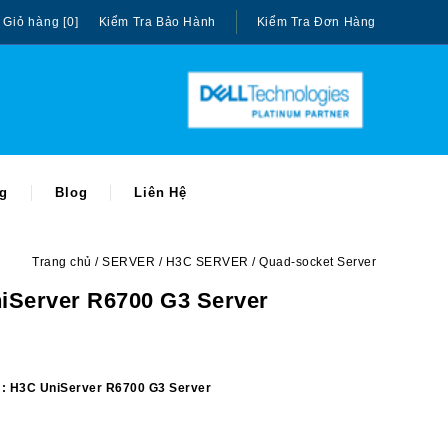
Giỏ hàng [0]
Kiểm Tra Bảo Hành
Kiểm Tra Đơn Hàng
ng
Blog
Liên Hệ
Trang chủ
SERVER
H3C SERVER
Quad-socket Server
iServer R6700 G3 Server
: H3C UniServer R6700 G3 Server