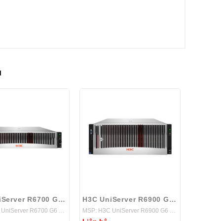
I
H3C UniServer R6700 G6 Server
H3C UniServer R6900 G6 Server
MSP: H3C UniServer R6700 G6 Server
MSP: H3C UniServer R6900 G6 Server