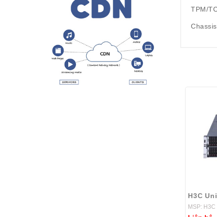
TPM/T
Chassis